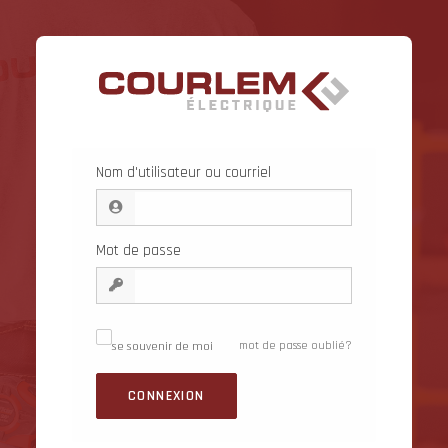
Nom d'utilisateur ou courriel
Mot de passe
se souvenir de moi
mot de passe oublié?
✓
CONNEXION