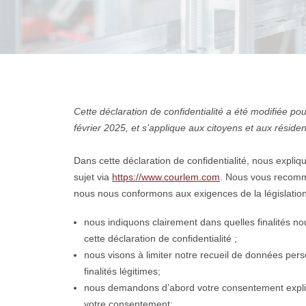
Cette déclaration de confidentialité a été modifiée pour
février 2025, et s’applique aux citoyens et aux rési
Dans cette déclaration de confidentialité, nous expl
sujet via
https://www.courlem.com
. Nous vous recomma
nous nous conformons aux exigences de la législation su
nous indiquons clairement dans quelles finalités n
cette déclaration de confidentialité ;
nous visons à limiter notre recueil de données pe
finalités légitimes;
nous demandons d’abord votre consentement explici
votre consentement;