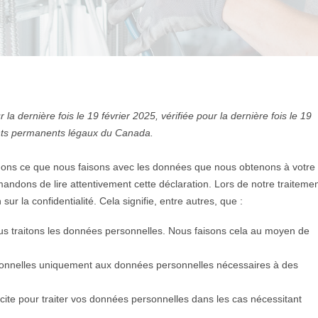
 la dernière fois le 19 février 2025, vérifiée pour la dernière fois le 19
dents permanents légaux du Canada.
iquons ce que nous faisons avec les données que nous obtenons à votre
ndons de lire attentivement cette déclaration. Lors de notre traitemen
r la confidentialité. Cela signifie, entre autres, que :
ous traitons les données personnelles. Nous faisons cela au moyen de
rsonnelles uniquement aux données personnelles nécessaires à des
te pour traiter vos données personnelles dans les cas nécessitant