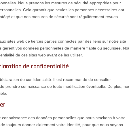
onnelles. Nous prenons les mesures de sécurité appropriées pour
personnelles. Cela garantit que seules les personnes nécessaires ont
otégé et que nos mesures de sécurité sont régulièrement revues.
aux sites web de tierces parties connectés par des liens sur notre site
es gèrent vos données personnelles de manière fiable ou sécurisée. No
tialité de ces sites web avant de les utiliser.
laration de confidentialité
déclaration de confidentialité. Il est recommandé de consulter
in de prendre connaissance de toute modification éventuelle. De plus, no
ble.
ier
re connaissance des données personnelles que nous stockons à votre
r de toujours donner clairement votre identité, pour que nous soyons