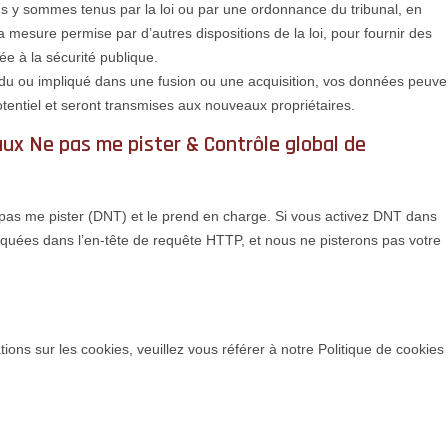
s y sommes tenus par la loi ou par une ordonnance du tribunal, en
a mesure permise par d’autres dispositions de la loi, pour fournir des
ée à la sécurité publique.
endu ou impliqué dans une fusion ou une acquisition, vos données peuve
otentiel et seront transmises aux nouveaux propriétaires.
x Ne pas me pister & Contrôle global de
 pas me pister (DNT) et le prend en charge. Si vous activez DNT dans
quées dans l’en-tête de requête HTTP, et nous ne pisterons pas votre
tions sur les cookies, veuillez vous référer à notre Politique de cookies