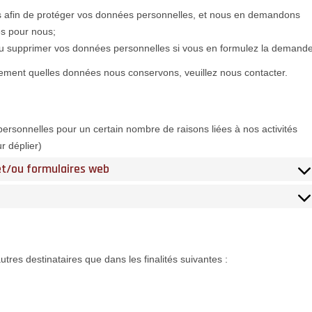
 afin de protéger vos données personnelles, et nous en demandons
es pour nous;
 ou supprimer vos données personnelles si vous en formulez la demande
tement quelles données nous conservons, veuillez nous contacter.
ersonnelles pour un certain nombre de raisons liées à nos activités
r déplier)
 et/ou formulaires web
es destinataires que dans les finalités suivantes :