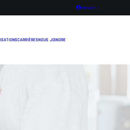
Intranet
ISATIONS
CARRIÈRES
NOUS JOINDRE