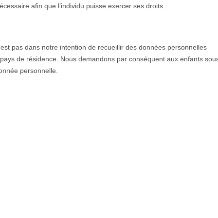
cessaire afin que l’individu puisse exercer ses droits.
n’est pas dans notre intention de recueillir des données personnelles
r pays de résidence. Nous demandons par conséquent aux enfants sou
onnée personnelle.