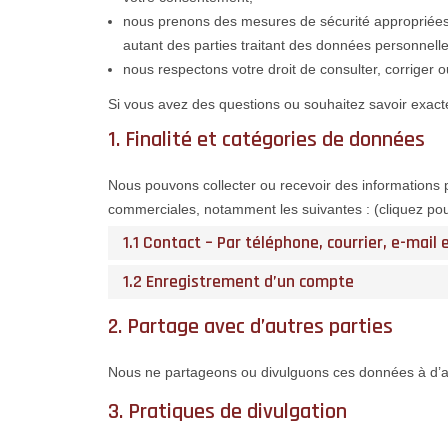
nous prenons des mesures de sécurité appropriées
autant des parties traitant des données personnell
nous respectons votre droit de consulter, corriger
Si vous avez des questions ou souhaitez savoir exac
1. Finalité et catégories de données
Nous pouvons collecter ou recevoir des informations p
commerciales, notamment les suivantes : (cliquez pou
1.1 Contact – Par téléphone, courrier, e-mail
1.2 Enregistrement d’un compte
2. Partage avec d’autres parties
Nous ne partageons ou divulguons ces données à d’autr
3. Pratiques de divulgation