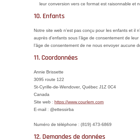
leur conversion vers ce format est raisonnable et né
10. Enfants
Notre site web n’est pas conçu pour les enfants et il 
auprès d’enfants sous l’âge de consentement de leu
l’âge de consentement de ne nous envoyer aucune d
11. Coordonnées
Annie Brissette
3095 route 122
St-Cyrille-de-Wendover, Québec J1Z 0C4
Canada
Site web :
https://www.courlem.com
E-mail : @ettessirba
Numéro de téléphone : (819) 473-6869
12. Demandes de données