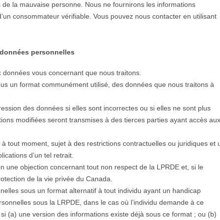
 de la mauvaise personne. Nous ne fournirons les informations
un consommateur vérifiable. Vous pouvez nous contacter en utilisant
s données personnelles
données vous concernant que nous traitons.
s un format communément utilisé, des données que nous traitons à
ssion des données si elles sont incorrectes ou si elles ne sont plus
ations modifiées seront transmises à des tierces parties ayant accès au
à tout moment, sujet à des restrictions contractuelles ou juridiques et 
cations d’un tel retrait.
on une objection concernant tout non respect de la LPRDE et, si le
otection de la vie privée du Canada.
lles sous un format alternatif à tout individu ayant un handicap
personnelles sous la LRPDE, dans le cas où l’individu demande à ce
 si (a) une version des informations existe déjà sous ce format ; ou (b)