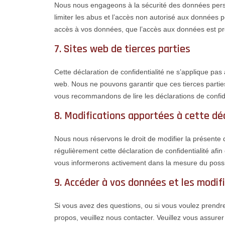
Nous nous engageons à la sécurité des données pers
limiter les abus et l’accès non autorisé aux données 
accès à vos données, que l’accès aux données est pr
7. Sites web de tierces parties
Cette déclaration de confidentialité ne s’applique pas 
web. Nous ne pouvons garantir que ces tierces parti
vous recommandons de lire les déclarations de confiden
8. Modifications apportées à cette déc
Nous nous réservons le droit de modifier la présente 
régulièrement cette déclaration de confidentialité af
vous informerons activement dans la mesure du possi
9. Accéder à vos données et les modif
Si vous avez des questions, ou si vous voulez prend
propos, veuillez nous contacter. Veuillez vous assure