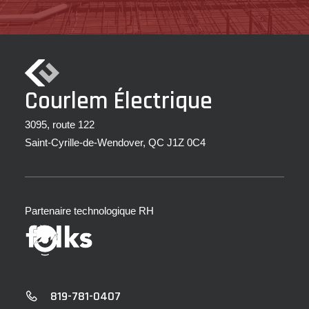
Courlem Électrique
3095, route 122
Saint-Cyrille-de-Wendover, QC J1Z 0C4
Partenaire technologique RH
819-781-0407