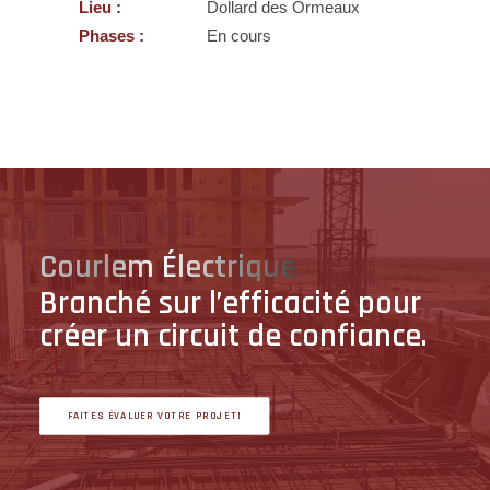
Lieu :
Dollard des Ormeaux
Phases :
En cours
Courlem Électrique
Branché sur l’efficacité pour
créer un circuit de confiance.
FAITES ÉVALUER VOTRE PROJET!