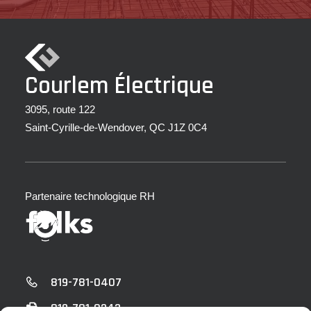
Courlem Électrique
3095, route 122
Saint-Cyrille-de-Wendover, QC J1Z 0C4
Partenaire technologique RH
819-781-0407
819-781-0243